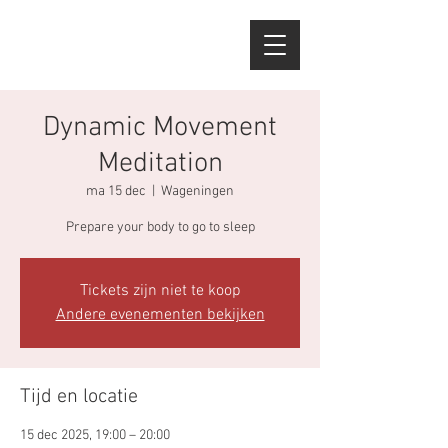
Dynamic Movement
Meditation
ma 15 dec
  |  
Wageningen
Prepare your body to go to sleep
Tickets zijn niet te koop
Andere evenementen bekijken
Tijd en locatie
15 dec 2025, 19:00 – 20:00